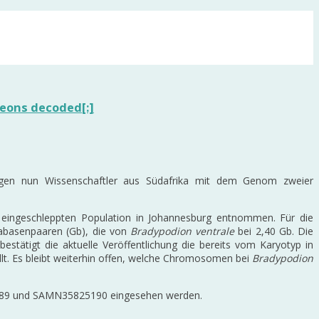
eons decoded[:]
folgen nun Wissenschaftler aus Südafrika mit dem Genom zweier
eingeschleppten Population in Johannesburg entnommen. Für die
gabasenpaaren (Gb), die von
Bradypodion ventrale
bei 2,40 Gb. Die
stätigt die aktuelle Veröffentlichung die bereits vom Karyotyp in
t. Es bleibt weiterhin offen, welche Chromosomen bei
Bradypodion
89 und SAMN35825190 eingesehen werden.