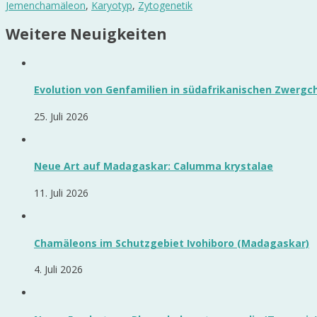
Jemenchamäleon
,
Karyotyp
,
Zytogenetik
Weitere Neuigkeiten
Evolution von Genfamilien in südafrikanischen Zwerg
25. Juli 2026
Neue Art auf Madagaskar: Calumma krystalae
11. Juli 2026
Chamäleons im Schutzgebiet Ivohiboro (Madagaskar)
4. Juli 2026