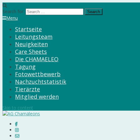
Search for:
Menu
Startseite
Leitungsteam
Neuigkeiten
Care Sheets
Die CHAMAELEO
Tagung
Fotowettbewerb
Nachzuchtstatistik
Tierärzte
Mitglied werden
Skip to content