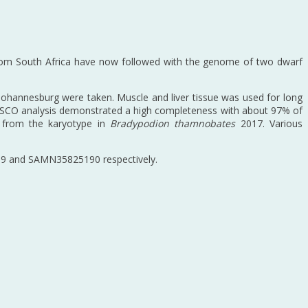
ts from South Africa have now followed with the genome of two dwarf
Johannesburg were taken. Muscle and liver tissue was used for long
SCO analysis demonstrated a high completeness with about 97% of
d from the karyotype in
Bradypodion thamnobates
2017. Various
 and SAMN35825190 respectively.