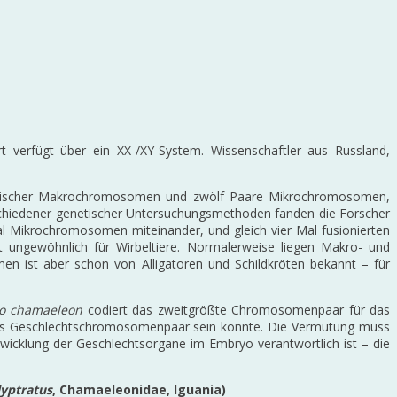
rt verfügt über ein XX-/XY-System. Wissenschaftler aus Russland,
entrischer Makrochromosomen und zwölf Paare Mikrochromosomen,
hiedener genetischer Untersuchungsmethoden fanden die Forscher
al Mikrochromosomen miteinander, und gleich vier Mal fusionierten
ungewöhnlich für Wirbeltiere. Normalerweise liegen Makro- und
en ist aber schon von Alligatoren und Schildkröten bekannt – für
o chamaeleon
codiert das zweitgrößte Chromosomenpaar für das
as Geschlechtschromosomenpaar sein könnte. Die Vermutung muss
wicklung der Geschlechtsorgane im Embryo verantwortlich ist – die
yptratus
, Chamaeleonidae, Iguania)