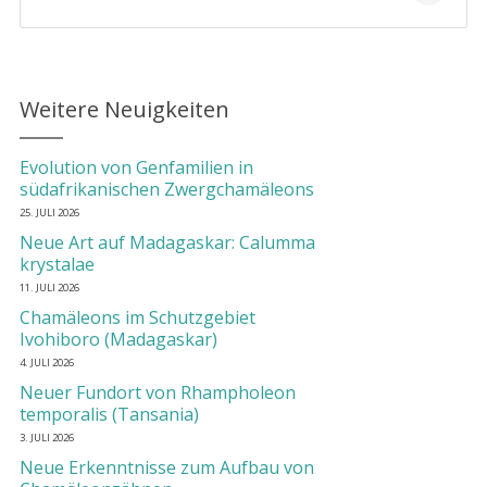
Weitere Neuigkeiten
Evolution von Genfamilien in
südafrikanischen Zwergchamäleons
25. JULI 2026
Neue Art auf Madagaskar: Calumma
krystalae
11. JULI 2026
Chamäleons im Schutzgebiet
Ivohiboro (Madagaskar)
4. JULI 2026
Neuer Fundort von Rhampholeon
temporalis (Tansania)
3. JULI 2026
Neue Erkenntnisse zum Aufbau von