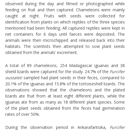
observed during the day and filmed or photographed while
feeding on fruit and then captured. Chameleons were mainly
caught at night. Fruits with seeds were collected for
identification from plants on which reptiles of the three species
mentioned had been feeding. All captured reptiles were kept in
net containers for 6 days until faeces were deposited. The
animals were then microchipped and released back into their
habitats. The scientists then attempted to sow plant seeds
obtained from the animals‘ excrement.
A total of 89 chameleons, 254 Madagascar iguanas and 38
shield lizards were captured for the study. 24.7% of the
Furcifer
oustaleti
sampled had plant seeds in their feces, compared to
20.1% of the iguanas and 15.8% of the tortoiseshell lizards. The
observations showed that the chameleons and the plated
lizards ate fruit from at least eight different plants, while the
iguanas ate from as many as 18 different plant species. Some
of the plant seeds obtained from the feces had germination
rates of over 50%.
During the observation period in Ankarafantsika,
Furcifer