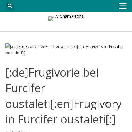
[:de]Frugivorie bei
Furcifer
oustaleti[:en]Frugivory
in Furcifer oustaleti[:]