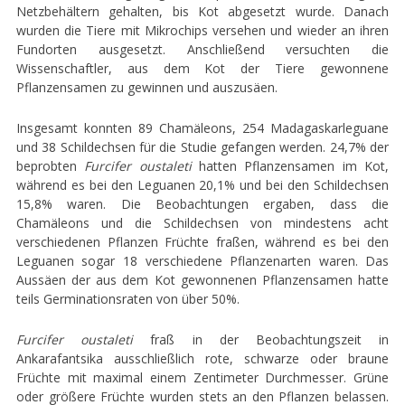
Netzbehältern gehalten, bis Kot abgesetzt wurde. Danach
wurden die Tiere mit Mikrochips versehen und wieder an ihren
Fundorten ausgesetzt. Anschließend versuchten die
Wissenschaftler, aus dem Kot der Tiere gewonnene
Pflanzensamen zu gewinnen und auszusäen.
Insgesamt konnten 89 Chamäleons, 254 Madagaskarleguane
und 38 Schildechsen für die Studie gefangen werden. 24,7% der
beprobten
Furcifer oustaleti
hatten Pflanzensamen im Kot,
während es bei den Leguanen 20,1% und bei den Schildechsen
15,8% waren. Die Beobachtungen ergaben, dass die
Chamäleons und die Schildechsen von mindestens acht
verschiedenen Pflanzen Früchte fraßen, während es bei den
Leguanen sogar 18 verschiedene Pflanzenarten waren. Das
Aussäen der aus dem Kot gewonnenen Pflanzensamen hatte
teils Germinationsraten von über 50%.
Furcifer oustaleti
fraß in der Beobachtungszeit in
Ankarafantsika ausschließlich rote, schwarze oder braune
Früchte mit maximal einem Zentimeter Durchmesser. Grüne
oder größere Früchte wurden stets an den Pflanzen belassen.