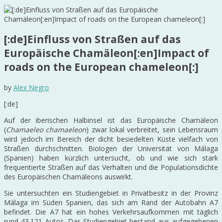
[:de]Einfluss von Straßen auf das
Europäische Chamäleon[:en]Impact of
roads on the European chameleon[:]
by
Alex Negro
[:de]
Auf der iberischen Halbinsel ist das Europäische Chamäleon
(
Chamaeleo chamaeleon
) zwar lokal verbreitet, sein Lebensraum
wird jedoch im Bereich der dicht besiedelten Küste vielfach von
Straßen durchschnitten. Biologen der Universität von Málaga
(Spanien) haben kürzlich untersucht, ob und wie sich stark
frequentierte Straßen auf das Verhalten und die Populationsdichte
des Europäischen Chamäleons auswirkt.
Sie untersuchten ein Studiengebiet in Privatbesitz in der Provinz
Málaga im Süden Spanien, das sich am Rand der Autobahn A7
befindet. Die A7 hat ein hohes Verkehrsaufkommen mit täglich
rund 43.121 Autos. Das Studiengebiet bestand aus aufgegebenen