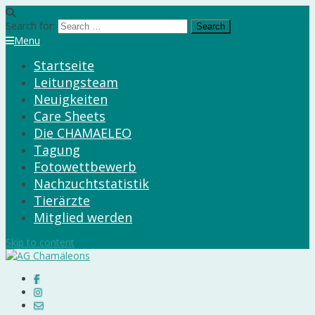
Search for:
Menu
Startseite
Leitungsteam
Neuigkeiten
Care Sheets
Die CHAMAELEO
Tagung
Fotowettbewerb
Nachzuchtstatistik
Tierärzte
Mitglied werden
Skip to content