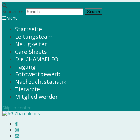
Search for:
Menu
Startseite
Leitungsteam
Neuigkeiten
Care Sheets
Die CHAMAELEO
Tagung
Fotowettbewerb
Nachzuchtstatistik
Tierärzte
Mitglied werden
Skip to content