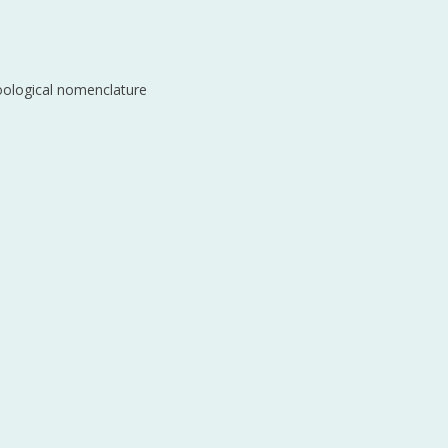
zoological nomenclature