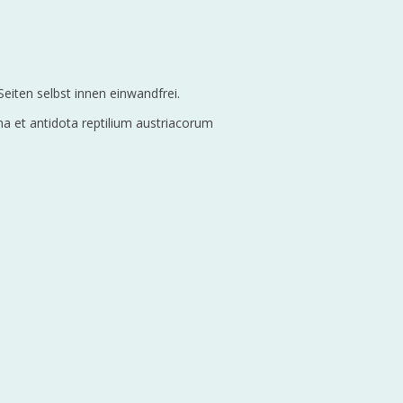
 Seiten selbst innen einwandfrei.
a et antidota reptilium austriacorum