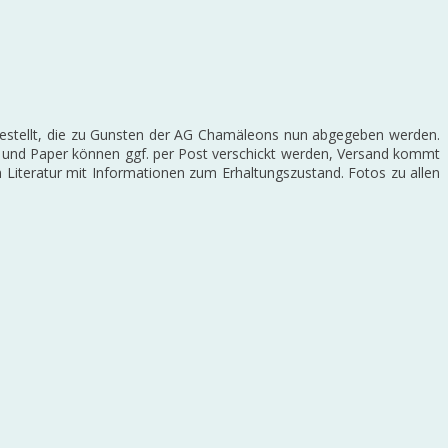
gestellt, die zu Gunsten der AG Chamäleons nun abgegeben werden.
her und Paper können ggf. per Post verschickt werden, Versand kommt
 Literatur mit Informationen zum Erhaltungszustand. Fotos zu allen