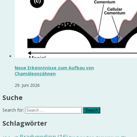
Neue Erkenntnisse zum Aufbau von
Chamäleonzähnen
29. Juni 2026
Suche
Search for:
Schlagwörter
Bradypodion
(16)