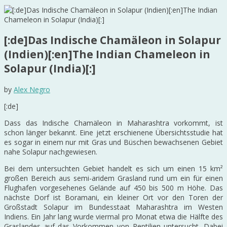
[:de]Das Indische Chamäleon in Solapur
(Indien)[:en]The Indian Chameleon in
Solapur (India)[:]
by
Alex Negro
[:de]
Dass das Indische Chamäleon in Maharashtra vorkommt, ist
schon länger bekannt. Eine jetzt erschienene Übersichtsstudie hat
es sogar in einem nur mit Gras und Büschen bewachsenen Gebiet
nahe Solapur nachgewiesen.
Bei dem untersuchten Gebiet handelt es sich um einen 15 km²
großen Bereich aus semi-aridem Grasland rund um ein für einen
Flughafen vorgesehenes Gelände auf 450 bis 500 m Höhe. Das
nächste Dorf ist Boramani, ein kleiner Ort vor den Toren der
Großstadt Solapur im Bundesstaat Maharashtra im Westen
Indiens. Ein Jahr lang wurde viermal pro Monat etwa die Hälfte des
Graslandes auf das Vorkommen von Reptilien untersucht. Dabei