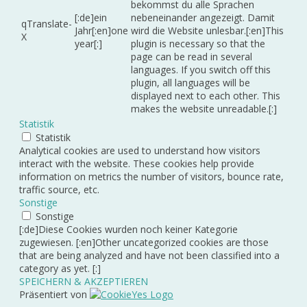
bekommst du alle Sprachen
[:de]ein
nebeneinander angezeigt. Damit
qTranslate-
Jahr[:en]one
wird die Website unlesbar.[:en]This
X
year[:]
plugin is necessary so that the
page can be read in several
languages. If you switch off this
plugin, all languages will be
displayed next to each other. This
makes the website unreadable.[:]
Statistik
Statistik
Analytical cookies are used to understand how visitors
interact with the website. These cookies help provide
information on metrics the number of visitors, bounce rate,
traffic source, etc.
Sonstige
Sonstige
[:de]Diese Cookies wurden noch keiner Kategorie
zugewiesen. [:en]Other uncategorized cookies are those
that are being analyzed and have not been classified into a
category as yet. [:]
SPEICHERN & AKZEPTIEREN
Präsentiert von