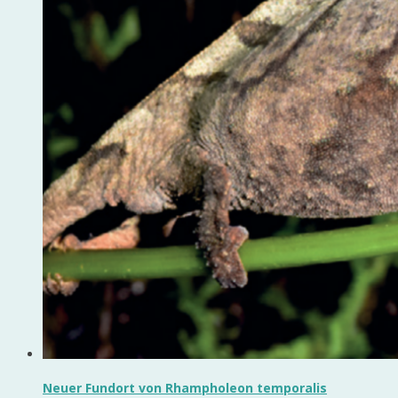
Neuer Fundort von Rhampholeon temporalis