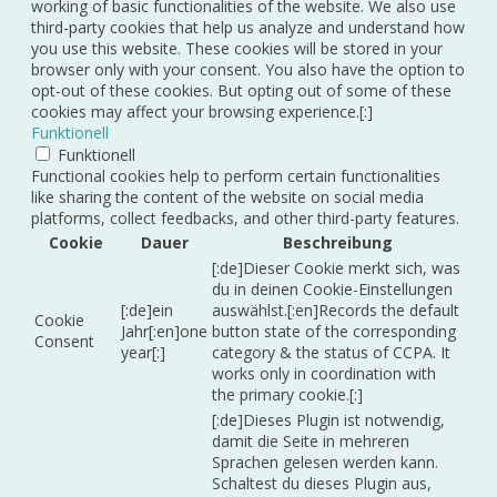
working of basic functionalities of the website. We also use
third-party cookies that help us analyze and understand how
you use this website. These cookies will be stored in your
browser only with your consent. You also have the option to
opt-out of these cookies. But opting out of some of these
cookies may affect your browsing experience.[:]
Funktionell
Funktionell
Functional cookies help to perform certain functionalities
like sharing the content of the website on social media
platforms, collect feedbacks, and other third-party features.
Cookie
Dauer
Beschreibung
[:de]Dieser Cookie merkt sich, was
du in deinen Cookie-Einstellungen
[:de]ein
auswählst.[:en]Records the default
Cookie
Jahr[:en]one
button state of the corresponding
Consent
year[:]
category & the status of CCPA. It
works only in coordination with
the primary cookie.[:]
[:de]Dieses Plugin ist notwendig,
damit die Seite in mehreren
Sprachen gelesen werden kann.
Schaltest du dieses Plugin aus,