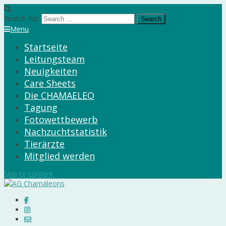
Search for:
Menu
Startseite
Leitungsteam
Neuigkeiten
Care Sheets
Die CHAMAELEO
Tagung
Fotowettbewerb
Nachzuchtstatistik
Tierärzte
Mitglied werden
Skip to content