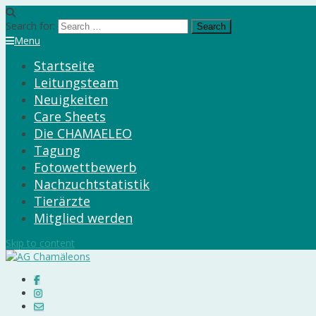
Search for:
Menu
Startseite
Leitungsteam
Neuigkeiten
Care Sheets
Die CHAMAELEO
Tagung
Fotowettbewerb
Nachzuchtstatistik
Tierärzte
Mitglied werden
Skip to content