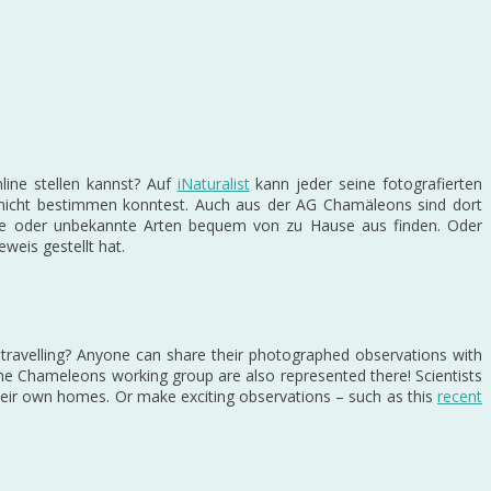
ine stellen kannst? Auf
iNaturalist
kann jeder seine fotografierten
nicht bestimmen konntest. Auch aus der AG Chamäleons sind dort
rte oder unbekannte Arten bequem von zu Hause aus finden. Oder
weis gestellt hat.
travelling? Anyone can share their photographed observations with
the Chameleons working group are also represented there! Scientists
heir own homes. Or make exciting observations – such as this
recent