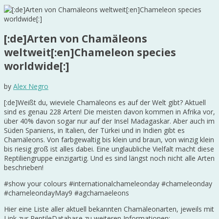
[:de]Arten von Chamäleons
weltweit[:en]Chameleon species
worldwide[:]
by
Alex Negro
[:de]Weißt du, wieviele Chamäleons es auf der Welt gibt? Aktuell
sind es genau 228 Arten! Die meisten davon kommen in Afrika vor,
über 40% davon sogar nur auf der Insel Madagaskar. Aber auch im
Süden Spaniens, in Italien, der Türkei und in Indien gibt es
Chamäleons. Von farbgewaltig bis klein und braun, von winzig klein
bis riesig groß ist alles dabei. Eine unglaubliche Vielfalt macht diese
Reptiliengruppe einzigartig. Und es sind längst noch nicht alle Arten
beschrieben!
#show your colours #internationalchameleonday #chameleonday
#chameleondayMay9 #agchamaeleons
Hier eine Liste aller aktuell bekannten Chamäleonarten, jeweils mit
Link zur ReptileDatabase zu weiteren Informationen: