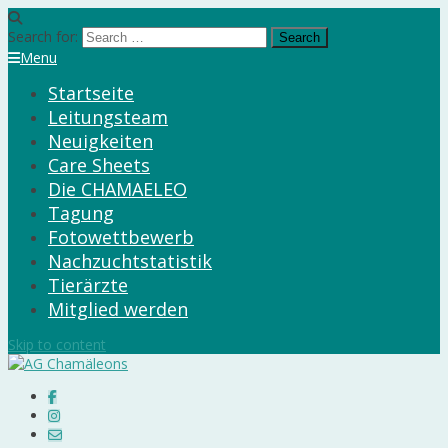
Search for:
Menu
Startseite
Leitungsteam
Neuigkeiten
Care Sheets
Die CHAMAELEO
Tagung
Fotowettbewerb
Nachzuchtstatistik
Tierärzte
Mitglied werden
Skip to content