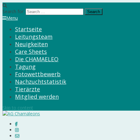
Search for:
Menu
Startseite
Leitungsteam
Neuigkeiten
Care Sheets
Die CHAMAELEO
Tagung
Fotowettbewerb
Nachzuchtstatistik
Tierärzte
Mitglied werden
Skip to content