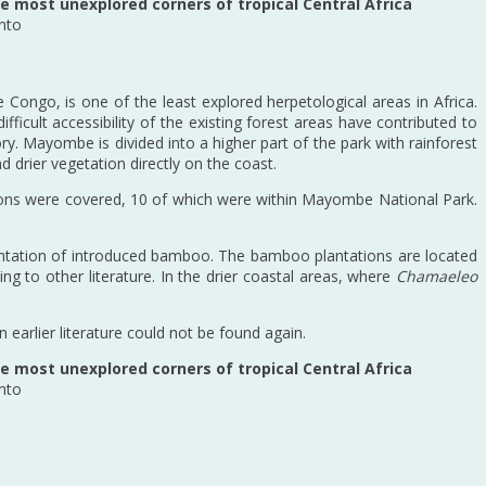
e most unexplored corners of tropical Central Africa
into
ongo, is one of the least explored herpetological areas in Africa.
fficult accessibility of the existing forest areas have contributed to
ry. Mayombe is divided into a higher part of the park with rainforest
 drier vegetation directly on the coast.
ations were covered, 10 of which were within Mayombe National Park.
antation of introduced bamboo. The bamboo plantations are located
 to other literature. In the drier coastal areas, where
Chamaeleo
 earlier literature could not be found again.
e most unexplored corners of tropical Central Africa
into