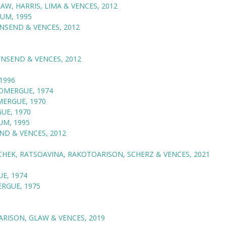
AW, HARRIS, LIMA & VENCES, 2012
UM, 1995
SEND & VENCES, 2012
NSEND & VENCES, 2012
1996
OMERGUE, 1974
ERGUE, 1970
E, 1970
M, 1995
D & VENCES, 2012
HEK, RATSOAVINA, RAKOTOARISON, SCHERZ & VENCES, 2021
E, 1974
RGUE, 1975
RISON, GLAW & VENCES, 2019