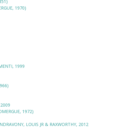
851)
RGUE, 1970)
MENTI, 1999
966)
 2009
MERGUE, 1972)
NDRAVONY, LOUIS JR & RAXWORTHY, 2012