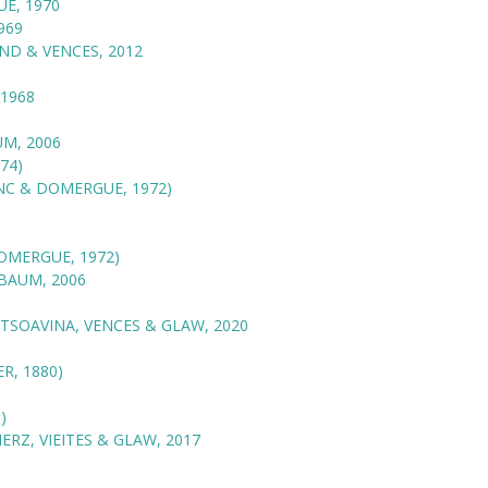
E, 1970
969
D & VENCES, 2012
1968
M, 2006
74)
C & DOMERGUE, 1972)
OMERGUE, 1972)
AUM, 2006
TSOAVINA, VENCES & GLAW, 2020
R, 1880)
)
ERZ, VIEITES & GLAW, 2017