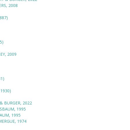
RS, 2008
887)
5)
EY, 2009
1)
1930)
& BURGER, 2022
SBAUM, 1995
AUM, 1995
ERGUE, 1974