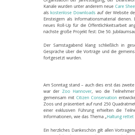
Kanäle wurden unter anderem neue
Care Shee
als
kostenlose Downloads
auf der Website der
Einsteigern als Informationsmaterial dienen
neues Roll-Up für die Öffentlichkeitsarbeit 
nächste große Projekt fest: Die 50. Jubiläums
Der Samstagabend klang schließlich in ge
Gespräche über die Vorträge und die gemein
fortgesetzt wurden.
Am Sonntag stand – auch dies erst das zweite 
war der
Zoo Hannover
, wo die Teilnehmer
gemeinsam mit
Citizen Conservation
entwicke
Zoos und präsentiert auf rund 250 Quadratmete
einer exklusiven Führung erhielten die Tei
Informationen, wie das Thema „
Haltung rettet
Ein herzliches Dankeschön gilt allen Vortrage