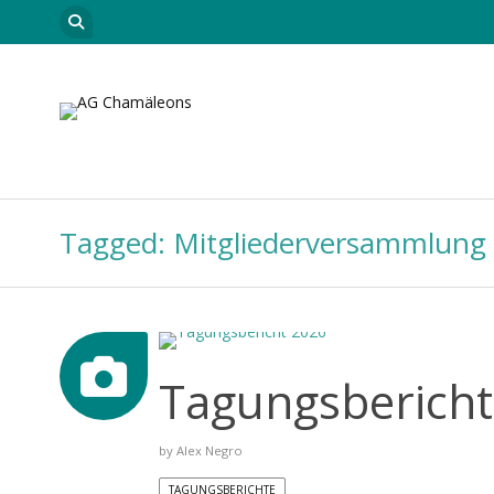
Skip to content
Startseite
Leitungsteam
Neuigkeiten
Car
Tagged: Mitgliederversammlung
Tagungsbericht
by
Alex Negro
TAGUNGSBERICHTE