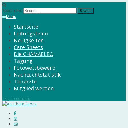
Search for:
Menu
Startseite
Leitungsteam
Neuigkeiten
Care Sheets
Die CHAMAELEO
Tagung
Fotowettbewerb
Nachzuchtstatistik
Tierärzte
Mitglied werden
Skip to content