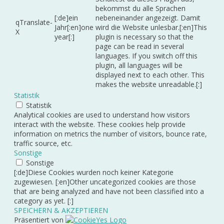
bekommst du alle Sprachen
[:de]ein
nebeneinander angezeigt. Damit
qTranslate-
Jahr[:en]one
wird die Website unlesbar.[:en]This
X
year[:]
plugin is necessary so that the
page can be read in several
languages. If you switch off this
plugin, all languages will be
displayed next to each other. This
makes the website unreadable.[:]
Statistik
Statistik
Analytical cookies are used to understand how visitors
interact with the website. These cookies help provide
information on metrics the number of visitors, bounce rate,
traffic source, etc.
Sonstige
Sonstige
[:de]Diese Cookies wurden noch keiner Kategorie
zugewiesen. [:en]Other uncategorized cookies are those
that are being analyzed and have not been classified into a
category as yet. [:]
SPEICHERN & AKZEPTIEREN
Präsentiert von