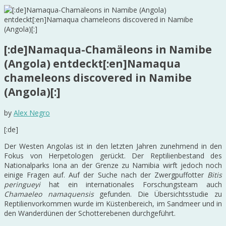
[:de]Namaqua-Chamäleons in Namibe
(Angola) entdeckt[:en]Namaqua
chameleons discovered in Namibe
(Angola)[:]
by
Alex Negro
[:de]
Der Westen Angolas ist in den letzten Jahren zunehmend in den
Fokus von Herpetologen gerückt. Der Reptilienbestand des
Nationalparks Iona an der Grenze zu Namibia wirft jedoch noch
einige Fragen auf. Auf der Suche nach der Zwergpuffotter
Bitis
peringueyi
hat ein internationales Forschungsteam auch
Chamaeleo namaquensis
gefunden. Die Übersichtsstudie zu
Reptilienvorkommen wurde im Küstenbereich, im Sandmeer und in
den Wanderdünen der Schotterebenen durchgeführt.