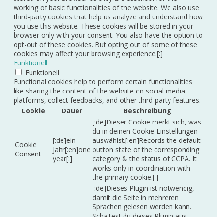
working of basic functionalities of the website. We also use
third-party cookies that help us analyze and understand how
you use this website. These cookies will be stored in your
browser only with your consent. You also have the option to
opt-out of these cookies. But opting out of some of these
cookies may affect your browsing experience.[:]
Funktionell
Funktionell
Functional cookies help to perform certain functionalities
like sharing the content of the website on social media
platforms, collect feedbacks, and other third-party features.
Cookie
Dauer
Beschreibung
[:de]Dieser Cookie merkt sich, was
du in deinen Cookie-Einstellungen
[:de]ein
auswählst.[:en]Records the default
Cookie
Jahr[:en]one
button state of the corresponding
Consent
year[:]
category & the status of CCPA. It
works only in coordination with
the primary cookie.[:]
[:de]Dieses Plugin ist notwendig,
damit die Seite in mehreren
Sprachen gelesen werden kann.
Schaltest du dieses Plugin aus,