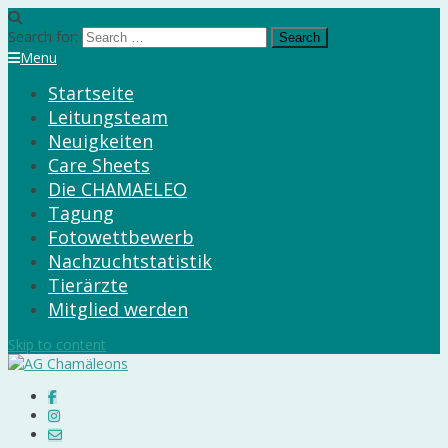
Search for:
Menu
Startseite
Leitungsteam
Neuigkeiten
Care Sheets
Die CHAMAELEO
Tagung
Fotowettbewerb
Nachzuchtstatistik
Tierärzte
Mitglied werden
Skip to content