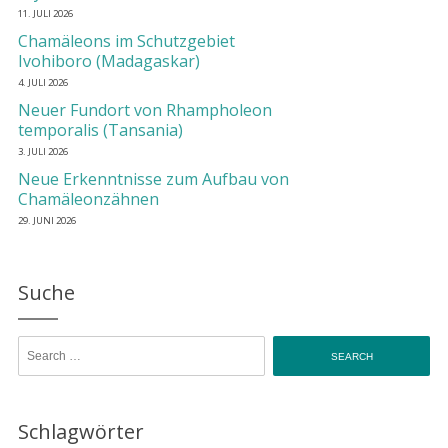
11. JULI 2026
Chamäleons im Schutzgebiet
Ivohiboro (Madagaskar)
4. JULI 2026
Neuer Fundort von Rhampholeon
temporalis (Tansania)
3. JULI 2026
Neue Erkenntnisse zum Aufbau von
Chamäleonzähnen
29. JUNI 2026
Suche
Search for:
Schlagwörter