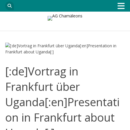
[:de]Vortrag in
Frankfurt über
Uganda[:en]Presentati
on in Frankfurt about