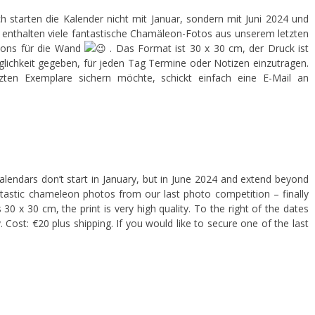
 starten die Kalender nicht mit Januar, sondern mit Juni 2024 und
e enthalten viele fantastische Chamäleon-Fotos aus unserem letzten
eons für die Wand
. Das Format ist 30 x 30 cm, der Druck ist
glichkeit gegeben, für jeden Tag Termine oder Notizen einzutragen.
zten Exemplare sichern möchte, schickt einfach eine E-Mail an
alendars don’t start in January, but in June 2024 and extend beyond
tastic chameleon photos from our last photo competition – finally
30 x 30 cm, the print is very high quality. To the right of the dates
Cost: €20 plus shipping. If you would like to secure one of the last