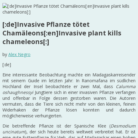
[:de]Invasive Pflanze tötet
Chamäleons[:en]Invasive plant kills
chameleons[:]
by
Alex Negro
[:de]
Eine interessante Beobachtung machte ein Madagaskarreisender
mit seinem Guide im letzten Jahr: In Ranomafana im südlichen
Hochland der Insel beobachtete er zwei Mal, dass
Calumma
oshaughnessyi
Jungtiere sich in einer invasiven Pflanze verfangen
und offenbar in Folge dessen gestorben waren. Die Autoren
vermuten, dass die Tiere sich nicht mehr von den kleinen, feinen
Widerhaken der Pflanze lösen konnten und dadurch
möglicherweise verhungerten.
Die betreffende Pflanze ist der Spanische Klee (
Desmodium
uncinatum
), der sich heute bereits weltweit verbreitet hat. Er ist
eine gute Futterpflanze für Vieh, das auf Madagaskar einen hohen