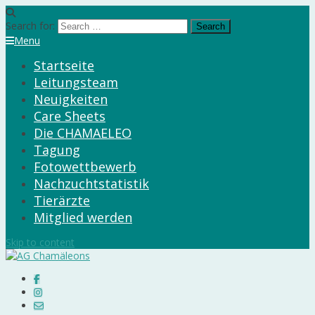
Search for:
Menu
Startseite
Leitungsteam
Neuigkeiten
Care Sheets
Die CHAMAELEO
Tagung
Fotowettbewerb
Nachzuchtstatistik
Tierärzte
Mitglied werden
Skip to content