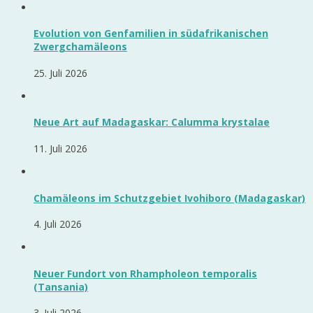
Evolution von Genfamilien in südafrikanischen
Zwergchamäleons
25. Juli 2026
Neue Art auf Madagaskar: Calumma krystalae
11. Juli 2026
Chamäleons im Schutzgebiet Ivohiboro (Madagaskar)
4. Juli 2026
Neuer Fundort von Rhampholeon temporalis
(Tansania)
3. Juli 2026