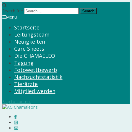
Search for:
Menu
Startseite
Leitungsteam
Neuigkeiten
Care Sheets
Die CHAMAELEO
Tagung
Fotowettbewerb
Nachzuchtstatistik
Tierärzte
Mitglied werden
Skip to content