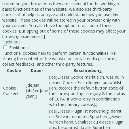
stored on your browser as they are essential for the working of
basic functionalities of the website. We also use third-party
cookies that help us analyze and understand how you use this
website. These cookies will be stored in your browser only with
your consent. You also have the option to opt-out of these
cookies. But opting out of some of these cookies may affect your
browsing experience.[:]
Funktionell
Funktionell
Functional cookies help to perform certain functionalities like
sharing the content of the website on social media platforms,
collect feedbacks, and other third-party features.
Cookie
Dauer
Beschreibung
[:de]Dieser Cookie merkt sich, was du in
deinen Cookie-Einstellungen auswählst.
[:de]ein
Cookie
[:en]Records the default button state of
Jahr[:en]one
Consent
the corresponding category & the status
year[:]
of CCPA. It works only in coordination
with the primary cookie.[:]
[:de]Dieses Plugin ist notwendig, damit
die Seite in mehreren Sprachen gelesen
werden kann. Schaltest du dieses Plugin
aus, bekommst du alle Sprachen