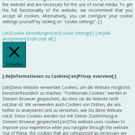
the website and are necessary for the use of social media. To get
the full functionality of the website, we recommend that you
accept all cookies. Alternatively, you can configure your cookie
settings yourself by clicking on "cookie settings". [:]
[:de]Cookie-Einstellungen[:en]Cookie Settings[:]
[:de]Alle
akzeptieren[:en]Accept all[:]
Schließen
[:de]Informationen zu Cookies[:en]Privay overview[:]
[:de]Diese Website verwendet Cookies, um die Website möglichst
benutzerfreundlich zu machen. "Funktionale Cookies" werden in
Deinem Browser gespeichert, da ohne sie die Website nicht
nutzbar ist. Wir verwenden auch Cookies von Dritten, die uns
helfen zu analysieren und zu verstehen, wie Du diese Website
nutzt. Diese Cookies werden nur mit Deiner Zustimmung in
Deinem Browser gespeichert.[:en]This website uses cookies to
improve your experience while you navigate through the website.
Out of these, the cookies that are categorized as necessary are