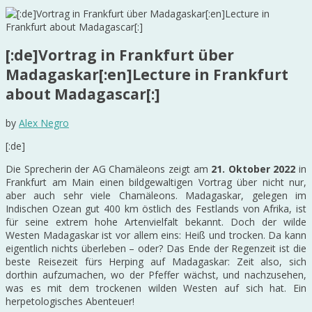
[:de]Vortrag in Frankfurt über
Madagaskar[:en]Lecture in Frankfurt
about Madagascar[:]
by
Alex Negro
[:de]
Die Sprecherin der AG Chamäleons zeigt am
21. Oktober 2022
in
Frankfurt am Main einen bildgewaltigen Vortrag über nicht nur,
aber auch sehr viele Chamäleons. Madagaskar, gelegen im
Indischen Ozean gut 400 km östlich des Festlands von Afrika, ist
für seine extrem hohe Artenvielfalt bekannt. Doch der wilde
Westen Madagaskar ist vor allem eins: Heiß und trocken. Da kann
eigentlich nichts überleben – oder? Das Ende der Regenzeit ist die
beste Reisezeit fürs Herping auf Madagaskar: Zeit also, sich
dorthin aufzumachen, wo der Pfeffer wächst, und nachzusehen,
was es mit dem trockenen wilden Westen auf sich hat. Ein
herpetologisches Abenteuer!