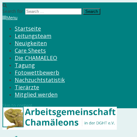
Search for:
Menu
Startseite
Leitungsteam
Neuigkeiten
Care Sheets
Die CHAMAELEO
Tagung
Fotowettbewerb
Nachzuchtstatistik
Tierärzte
Mitglied werden
Skip to content