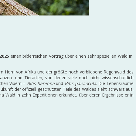
2025
einen bilderreichen Vortrag über einen sehr speziellen Wald in
 am Horn von Afrika und der größte noch verbliebene Regenwald des
anzen- und Tierarten, von denen viele noch nicht wissenschaftlich
chen Vipern –
Bitis harenna
und
Bitis parviocula
. Die Lebensräume
nft der offiziell geschützten Teile des Waldes sieht schwarz aus.
na Wald in zehn Expeditionen erkundet, über deren Ergebnisse er in