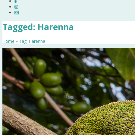
Tagged: Harenna
Home
» Tag: Harenna