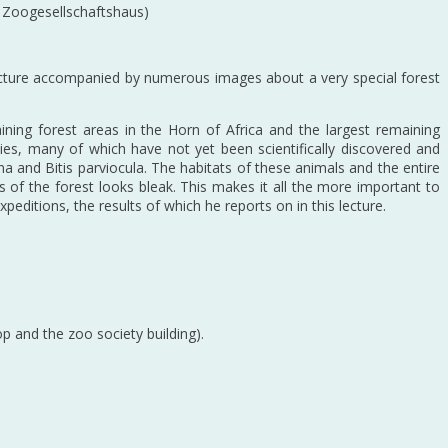
 Zoogesellschaftshaus)
lecture accompanied by numerous images about a very special forest
ning forest areas in the Horn of Africa and the largest remaining
ies, many of which have not yet been scientifically discovered and
a and Bitis parviocula. The habitats of these animals and the entire
 of the forest looks bleak. This makes it all the more important to
xpeditions, the results of which he reports on in this lecture.
p and the zoo society building).