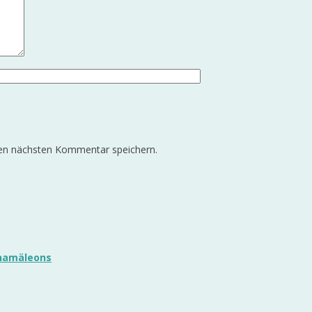
nen nächsten Kommentar speichern.
chamäleons