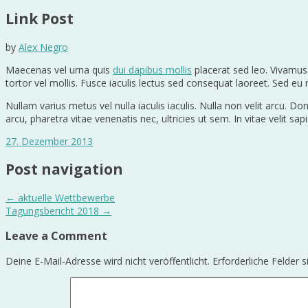
Link Post
by
Alex Negro
Maecenas vel urna quis
dui dapibus mollis
placerat sed leo. Vivamus u
tortor vel mollis. Fusce iaculis lectus sed consequat laoreet. Sed eu 
Nullam varius metus vel nulla iaculis iaculis. Nulla non velit arcu. Do
arcu, pharetra vitae venenatis nec, ultricies ut sem. In vitae velit 
27. Dezember 2013
Post navigation
←
aktuelle Wettbewerbe
Tagungsbericht 2018
→
Leave a Comment
Deine E-Mail-Adresse wird nicht veröffentlicht.
Erforderliche Felder 