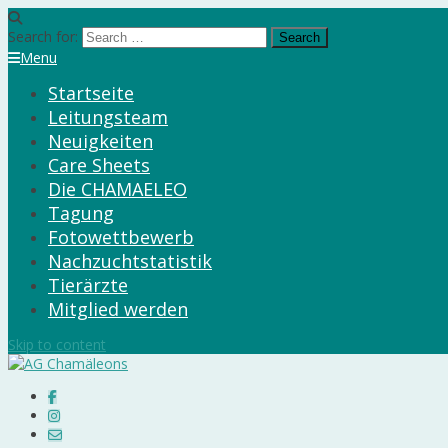
Search for:
Menu
Startseite
Leitungsteam
Neuigkeiten
Care Sheets
Die CHAMAELEO
Tagung
Fotowettbewerb
Nachzuchtstatistik
Tierärzte
Mitglied werden
Skip to content