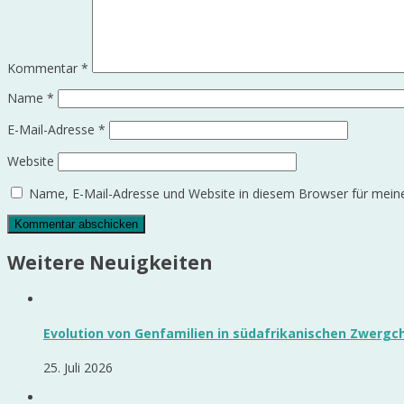
Kommentar
*
Name
*
E-Mail-Adresse
*
Website
Name, E-Mail-Adresse und Website in diesem Browser für mei
Weitere Neuigkeiten
Evolution von Genfamilien in südafrikanischen Zwerg
25. Juli 2026