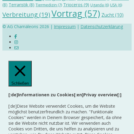
Trioceros
(9)
(8)
Terraristik
(8)
Tiermedizin
(7)
Uganda
(6)
USA
(6)
Vortrag
(57)
Verbreitung
(19)
Zucht
(10)
© AG Chamäleons 2026 |
Impressum
|
Datenschutzerklärung
Schließen
[:de]Informationen zu Cookies[:en]Privay overview[:]
[:de]Diese Website verwendet Cookies, um die Website
möglichst benutzerfreundlich zu machen. "Funktionale
Cookies" werden in Deinem Browser gespeichert, da ohne
sie die Website nicht nutzbar ist. Wir verwenden auch
Cookies von Dritten, die uns helfen zu analysieren und zu