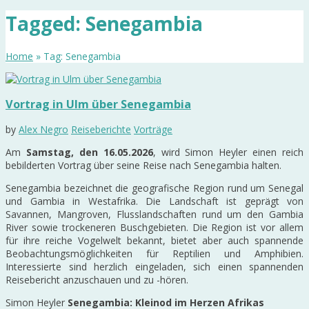
Tagged: Senegambia
Home
» Tag: Senegambia
Vortrag in Ulm über Senegambia
by
Alex Negro
Reiseberichte
Vorträge
Am
Samstag, den 16.05.2026
, wird Simon Heyler einen reich
bebilderten Vortrag über seine Reise nach Senegambia halten.
Senegambia bezeichnet die geografische Region rund um
Senegal
und
Gambia
in Westafrika. Die Landschaft ist geprägt von
Savannen, Mangroven, Flusslandschaften rund um den
Gambia
River
sowie trockeneren Buschgebieten. Die Region ist vor allem
für ihre reiche Vogelwelt bekannt, bietet aber auch spannende
Beobachtungsmöglichkeiten für Reptilien und Amphibien.
Interessierte sind herzlich eingeladen, sich einen spannenden
Reisebericht anzuschauen und zu -hören.
Simon Heyler
Senegambia: Kleinod im Herzen Afrikas