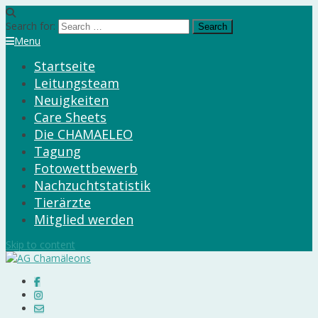
Search for:
Menu
Startseite
Leitungsteam
Neuigkeiten
Care Sheets
Die CHAMAELEO
Tagung
Fotowettbewerb
Nachzuchtstatistik
Tierärzte
Mitglied werden
Skip to content