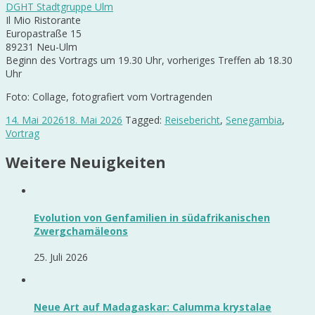
DGHT Stadtgruppe Ulm
Il Mio Ristorante
Europastraße 15
89231 Neu-Ulm
Beginn des Vortrags um 19.30 Uhr, vorheriges Treffen ab 18.30
Uhr
Foto: Collage, fotografiert vom Vortragenden
14. Mai 2026
18. Mai 2026
Tagged:
Reisebericht
,
Senegambia
,
Vortrag
Weitere Neuigkeiten
Evolution von Genfamilien in südafrikanischen
Zwergchamäleons
25. Juli 2026
Neue Art auf Madagaskar: Calumma krystalae