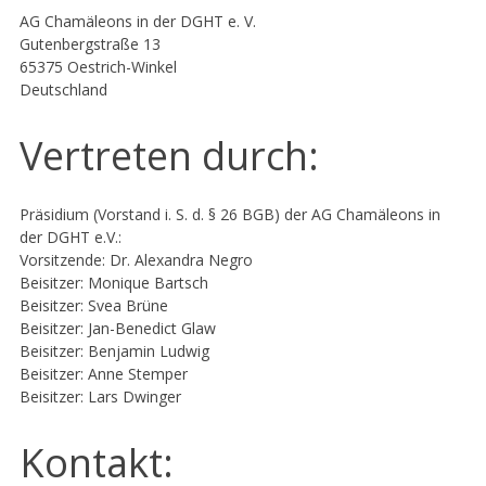
AG Chamäleons in der DGHT e. V.
Gutenbergstraße 13
65375 Oestrich-Winkel
Deutschland
Vertreten durch:
Präsidium (Vorstand i. S. d. § 26 BGB) der AG Chamäleons in
der DGHT e.V.:
Vorsitzende: Dr. Alexandra Negro
Beisitzer: Monique Bartsch
Beisitzer: Svea Brüne
Beisitzer: Jan-Benedict Glaw
Beisitzer: Benjamin Ludwig
Beisitzer: Anne Stemper
Beisitzer: Lars Dwinger
Kontakt: